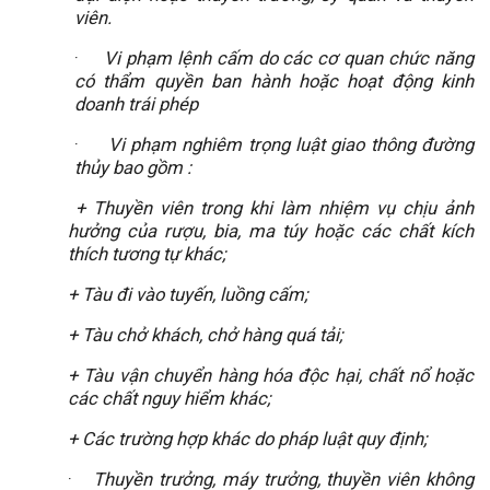
viên.
·
Vi phạm lệnh cấm do các cơ quan chức năng
có thẩm quyền ban hành hoặc hoạt động kinh
doanh trái phép
·
Vi phạm nghiêm trọng luật giao thông đường
thủy bao gồm :
+ Thuyền viên trong khi làm nhiệm vụ chịu ảnh
hưởng của rượu, bia, ma túy hoặc các chất kích
thích tương tự khác;
+ Tàu đi vào tuyến, luồng cấm;
+ Tàu chở khách, chở hàng quá tải;
+ Tàu vận chuyển hàng hóa độc hại, chất nổ hoặc
các chất nguy hiểm khác;
+ Các trường hợp khác do pháp luật quy định;
·
Thuyền trưởng, máy trưởng, thuyền viên không