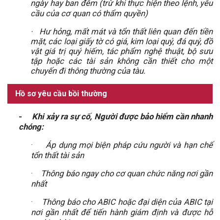
ngày hay ban đêm (trừ khi thực hiện theo lệnh, yêu
cầu của cơ quan có thẩm quyền)
·
Hư hỏng, mất mát và tổn thất liên quan đến tiền
mặt, các loại giấy tờ có giá, kim loại quý, đá quý, đồ
vật giá trị quý hiếm, tác phẩm nghệ thuật, bộ sưu
tập hoặc các tài sản không cần thiết cho một
chuyến đi thông thường của tàu.
Hồ sơ yêu cầu bồi thường
-
Khi xảy ra sự cố, Người được bảo hiểm cần nhanh
chóng:
·
Áp dụng mọi biện pháp cứu người và hạn chế
tổn thất tài sản
·
Thông báo ngay cho cơ quan chức năng nơi gần
nhất
·
Thông báo cho ABIC hoặc đại diện của ABIC tại
nơi gần nhất để tiến hành giám định và được hỗ