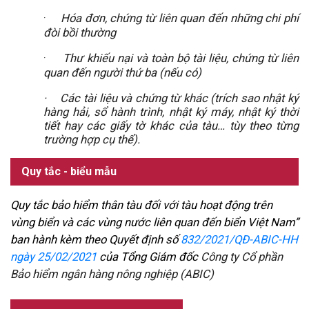
·
Hóa đơn, chứng từ liên quan đến những chi phí
đòi bồi thường
·
Thư khiếu nại và toàn bộ tài liệu, chứng từ liên
quan đến người thứ ba (nếu có)
·
Các tài liệu và chứng từ khác (trích sao nhật ký
hàng hải, sổ hành trình, nhật ký máy, nhật ký thời
tiết hay các giấy tờ khác của tàu… tùy theo từng
trường hợp cụ thể).
Quy tắc - biểu mẫu
Quy tắc bảo hiểm thân tàu đối với tàu hoạt động trên
vùng biển và các vùng nước liên quan đến biển Việt Nam”
ban hành kèm theo Quyết định số
832/2021/QĐ-ABIC-HH
ngày 25/02/2021
của Tổng Giám đốc
Công ty Cổ phần
Bảo hiểm ngân hàng nông nghiệp (ABIC)