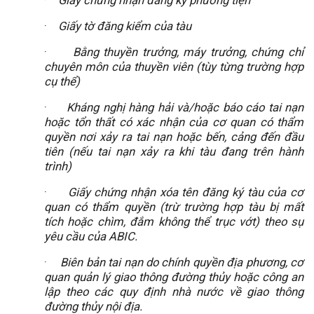
·
Giấy chứng nhận đăng ký phương tiện
·
Giấy tờ đăng kiểm của tàu
·
Bằng thuyền trưởng, máy trưởng, chứng chỉ
chuyên môn của thuyền viên (tùy từng trường hợp
cụ thể)
·
Kháng nghị hàng hải và/hoặc báo cáo tai nạn
hoặc tổn thất có xác nhận của cơ quan có thẩm
quyền nơi xảy ra tai nạn hoặc bến, cảng đến đầu
tiên (nếu tai nạn xảy ra khi tàu đang trên hành
trình)
·
Giấy chứng nhận xóa tên đăng ký tàu của cơ
quan có thẩm quyền (trừ trường hợp tàu bị mất
tích hoặc chìm, đắm không thể trục vớt) theo sụ
yêu cầu của ABIC.
·
Biên bản tai nạn do chính quyền địa phương, cơ
quan quản lý giao thông đường thủy hoặc công an
lập theo các quy định nhà nước về giao thông
đường thủy nội địa.