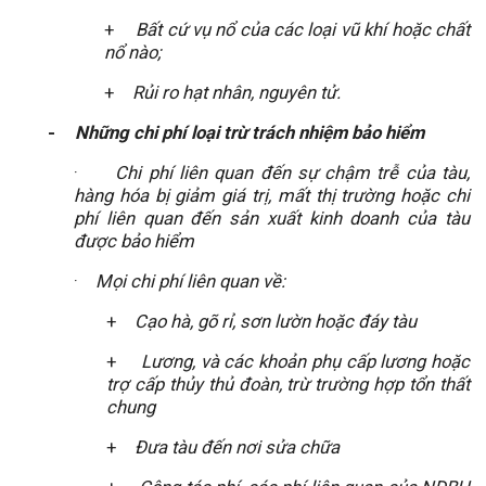
+
Bất cứ vụ nổ của các loại vũ khí hoặc chất
nổ nào;
+
Rủi ro hạt nhân, nguyên tử.
-
Những chi phí loại trừ trách nhiệm bảo hiểm
·
Chi phí liên quan đến sự chậm trễ của tàu,
hàng hóa bị giảm giá trị, mất thị trường hoặc chi
phí liên quan đến sản xuất kinh doanh của tàu
được bảo hiểm
·
Mọi chi phí liên quan về:
+
Cạo hà, gõ rỉ, sơn lườn hoặc đáy tàu
+
Lương, và các khoản phụ cấp lương hoặc
trợ cấp thủy thủ đoàn, trừ trường hợp tổn thất
chung
+
Đưa tàu đến nơi sửa chữa