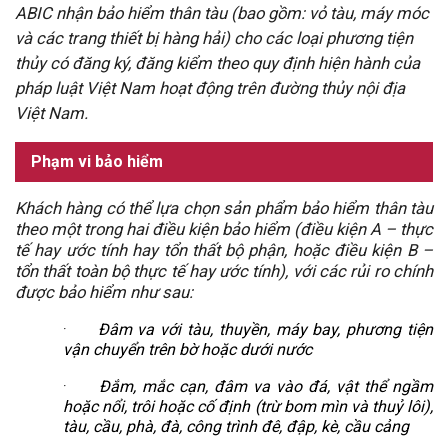
ABIC nhận bảo hiểm thân tàu (bao gồm: vỏ tàu, máy móc
và các trang thiết bị hàng hải) cho các loại phương tiện
thủy có đăng ký, đăng kiểm theo quy định hiện hành của
pháp luật Việt Nam hoạt động trên đường thủy nội địa
Việt Nam.
Phạm vi bảo hiểm
Khách hàng có thể lựa chọn sản phẩm bảo hiểm thân tàu
theo một trong hai điều kiện bảo hiểm (điều kiện A – thực
tế hay ước tính hay tổn thất bộ phận, hoặc điều kiện B –
tổn thất toàn bộ thực tế hay ước tính), với các rủi ro chính
được bảo hiểm như sau:
·
Đâm va với tàu, thuyền, máy bay, phương tiện
vận chuyển trên bờ hoặc dưới nước
·
Đắm, mắc cạn, đâm va vào đá, vật thể ngầm
hoặc nổi, trôi hoặc cố định (trừ bom mìn và thuỷ lôi),
tàu, cầu, phà, đà, công trình đê, đập, kè, cầu cảng