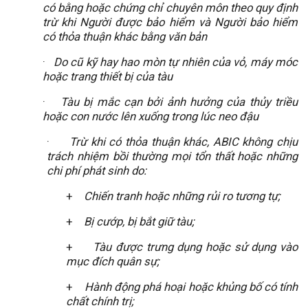
có bằng hoặc chứng chỉ chuyên môn theo quy định
trừ khi Người được bảo hiểm và Người bảo hiểm
có thỏa thuận khác bằng văn bản
·
Do cũ kỹ hay hao mòn tự nhiên của vỏ, máy móc
hoặc trang thiết bị của tàu
·
Tàu bị mắc cạn bởi ảnh hưởng của thủy triều
hoặc con nước lên xuống trong lúc neo đậu
·
Trừ khi có thỏa thuận khác, ABIC không chịu
trách nhiệm bồi thường mọi tổn thất hoặc những
chi phí phát sinh do:
+
Chiến tranh hoặc những rủi ro tương tự;
+
Bị cướp, bị bắt giữ tàu;
+
Tàu được trưng dụng hoặc sử dụng vào
mục đích quân sự;
+
Hành động phá hoại hoặc khủng bố có tính
chất chính trị;