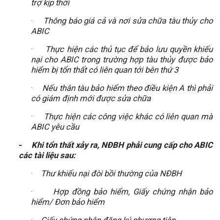
trợ kịp thời
·
Thông báo giá cả và nơi sửa chữa tàu thủy cho
ABIC
·
Thực hiện các thủ tục để bảo lưu quyền khiếu
nại cho ABIC trong trường hợp tàu thủy được bảo
hiểm bị tổn thất có liên quan tới bên thứ 3
·
Nếu thân tàu bảo hiểm theo điều kiện A thì phải
có giám định mới được sửa chữa
·
Thực hiện các công việc khác có liên quan mà
ABIC yêu cầu
-
Khi tổn thất xảy ra, NĐBH phải cung cấp cho ABIC
các tài liệu sau:
·
Thư khiếu nại đòi bồi thường của NĐBH
·
Hợp đồng bảo hiểm, Giấy chứng nhận bảo
hiểm/ Đơn bảo hiểm