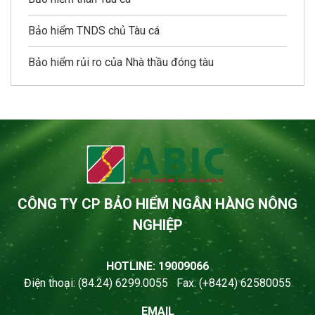
Bảo hiểm TNDS chủ Tàu cá
Bảo hiểm rủi ro của Nhà thầu đóng tàu
CÔNG TY CP BẢO HIỂM NGÂN HÀNG NÔNG
NGHIỆP
HOTLINE: 19009066
Điện thoại: (84.24) 6299.0055 Fax: (+8424) 62580055
EMAIL