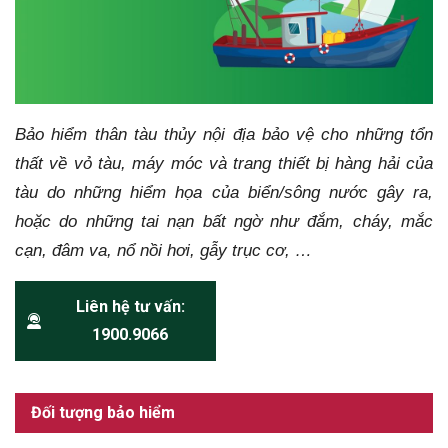
Bảo hiểm thân tàu thủy nội địa bảo vệ cho những tổn
thất về vỏ tàu, máy móc và trang thiết bị hàng hải của
tàu do những hiểm họa của biển/sông nước gây ra,
hoặc do những tai nạn bất ngờ như đắm, cháy, mắc
cạn, đâm va, nổ nồi hơi, gẫy trục cơ, …
Liên hệ tư vấn:
1900.9066
Đối tượng bảo hiểm