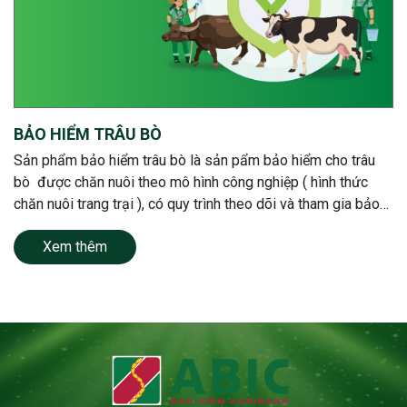
BẢO HIỂM TRÂU BÒ
Sản phẩm bảo hiểm trâu bò là sản pẩm bảo hiểm cho trâu
bò được chăn nuôi theo mô hình công nghiệp ( hình thức
chăn nuôi trang trại ), có quy trình theo dõi và tham gia bảo
hiểm cho toàn bộ trâu, bò.
Xem thêm