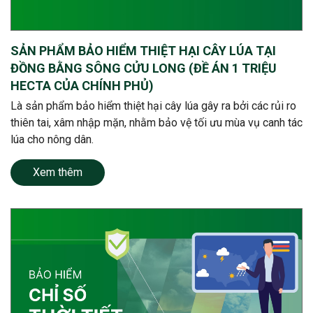
SẢN PHẨM BẢO HIỂM THIỆT HẠI CÂY LÚA TẠI
ĐỒNG BẰNG SÔNG CỬU LONG (ĐỀ ÁN 1 TRIỆU
HECTA CỦA CHÍNH PHỦ)
Là sản phẩm bảo hiểm thiệt hại cây lúa gây ra bởi các rủi ro
thiên tai, xâm nhập mặn, nhằm bảo vệ tối ưu mùa vụ canh tác
lúa cho nông dân.
Xem thêm