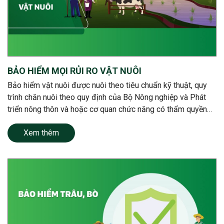
BẢO HIỂM MỌI RỦI RO VẬT NUÔI
Bảo hiểm vật nuôi được nuôi theo tiêu chuẩn kỹ thuật, quy
trình chăn nuôi theo quy định của Bộ Nông nghiệp và Phát
triển nông thôn và hoặc cơ quan chức năng có thẩm quyền
tại địa phương
Xem thêm