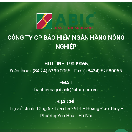
CÔNG TY CP BẢO HIỂM NGÂN HÀNG NÔNG
NGHIỆP
HOTLINE: 19009066
Điện thoại: (84.24) 6299.0055 Fax: (+8424) 62580055
EMAIL
baohiemagribank@abic.com.vn
ĐỊA CHỈ
Trụ sở chính: Tầng 6 - Tòa nhà 29T1 - Hoàng Đạo Thúy -
Phường Yên Hòa - Hà Nội