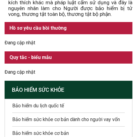
kích thích khác mà pháp luật cấm sử dụng và đây là
nguyên nhân làm cho Người được bảo hiểm bị tử
vong, thương tật toàn bộ, thương tật bộ phận.
Hồ sơ yêu cầu bồi thường
Đang cập nhật
Quy tắc - biểu mẫu
Đang cập nhật
BẢO HIỂM SỨC KHỎE
Bảo hiểm du lịch quốc tế
Bảo hiểm sức khỏe cơ bản dành cho người vay vốn
Bảo hiểm sức khỏe cơ bản