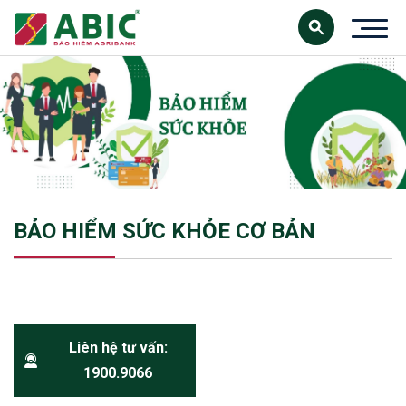
BẢO HIỂM SỨC KHỎE CƠ BẢN
Liên hệ tư vấn:
1900.9066