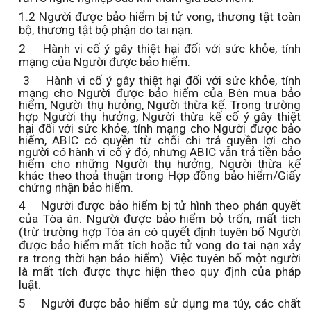
1.2
Người được bảo hiểm bị tử vong, thương tật toàn
bộ, thương tật bộ phận do tai nạn.
2
Hành vi cố ý gây thiệt hại đối với sức khỏe, tính
mạng của Người được bảo hiểm.
3
Hành vi cố ý gây thiệt hại đối với sức khỏe, tính
mạng cho Người được bảo hiểm của Bên mua bảo
hiểm, Người thụ hưởng, Người thừa kế. Trong trường
hợp Người thụ hưởng, Người thừa kế cố ý gây thiệt
hại đối với sức khỏe, tính mạng cho Người được bảo
hiểm, ABIC có quyền từ chối chi trả quyền lợi cho
người có hành vi cố ý đó, nhưng ABIC vẫn trả tiền bảo
hiểm cho những Người thụ hưởng, Người thừa kế
khác theo thoả thuận trong Hợp đồng bảo hiểm/Giấy
chứng nhận bảo hiểm.
4
Người được bảo hiểm bị tử hình theo phán quyết
của Tòa án. Người được bảo hiểm bỏ trốn, mất tích
(trừ trường hợp Tòa án có quyết định tuyên bố Người
được bảo hiểm mất tích hoặc tử vong do tai nạn xảy
ra trong thời hạn bảo hiểm). Việc tuyên bố một người
là mất tích được thực hiện theo quy định của pháp
luật.
5
Người được bảo hiểm sử dụng ma túy, các chất