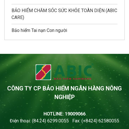
BẢO HIỂM CHĂM SÓC SỨC KHỎE TOÀN DIỆN (ABIC
CARE)
Bảo hiểm Tai nạn Con người
CÔNG TY CP BẢO HIỂM NGÂN HÀNG NÔNG
NGHIỆP
HOTLINE: 19009066
Điện thoại: (84.24) 6299.0055 Fax: (+8424) 62580055