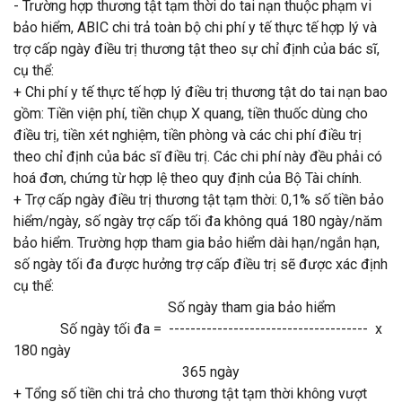
-
Trường hợp thương tật tạm thời do tai nạn thuộc phạm vi
bảo hiểm, ABIC chi trả toàn bộ chi phí y tế thực tế hợp lý và
trợ cấp ngày điều trị thương tật theo sự chỉ định của bác sĩ,
cụ thể:
+ Chi phí y tế thực tế hợp lý điều trị thương tật do tai nạn bao
gồm: Tiền viện phí, tiền chụp X quang, tiền thuốc dùng cho
điều trị, tiền xét nghiệm, tiền phòng và các chi phí điều trị
theo chỉ định của bác sĩ điều trị. Các chi phí này đều phải có
hoá đơn, chứng từ hợp lệ theo quy định của Bộ Tài chính.
+ Trợ cấp ngày điều trị thương tật tạm thời: 0,1% số tiền bảo
hiểm/ngày, số ngày trợ cấp tối đa không quá 180 ngày/năm
bảo hiểm. Trường hợp tham gia bảo hiểm dài hạn/ngắn hạn,
số ngày tối đa được hưởng trợ cấp điều trị sẽ được xác định
cụ thể:
Số ngày tham gia bảo hiểm
Số ngày tối đa = ------------------------------------- x
180 ngày
365 ngày
+ Tổng số tiền chi trả cho thương tật tạm thời không vượt