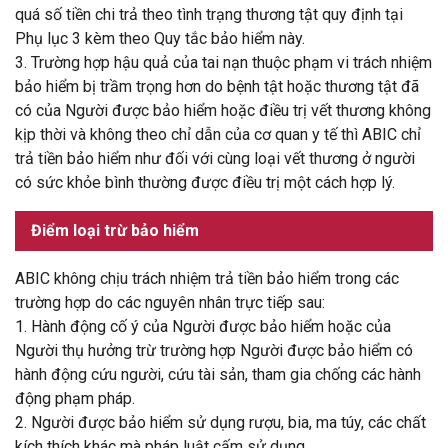
quá số tiền chi trả theo tình trạng thương tật quy định tại
Phụ lục 3 kèm theo Quy tắc bảo hiểm này.
3.
Trường hợp hậu quả của tai nạn thuộc phạm vi trách nhiệm
bảo hiểm bị trầm trọng hơn do bệnh tật hoặc thương tật đã
có của Người được bảo hiểm hoặc điều trị vết thương không
kịp thời và không theo chỉ dẫn của cơ quan y tế thì ABIC chỉ
trả tiền bảo hiểm như đối với cùng loại vết thương ở người
có sức khỏe bình thường được điều trị một cách hợp lý.
Điểm loại trừ bảo hiểm
ABIC không chịu trách nhiệm trả tiền bảo hiểm trong các
trường hợp do các nguyên nhân trực tiếp sau:
1. Hành động cố ý của Người được bảo hiểm hoặc của
Người thụ hưởng trừ trường hợp Người được bảo hiểm có
hành động cứu người, cứu tài sản, tham gia chống các hành
động phạm pháp.
2. Người được bảo hiểm sử dụng rượu, bia, ma túy, các chất
kích thích khác mà pháp luật cấm sử dụng.