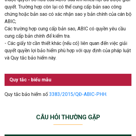
quyết. Trường hợp còn lại có thể cung cấp bản sao công
chứng hoặc bản sao có xác nhận sao y bản chính của cán bộ
ABIC;
Các trường hợp cung cấp bản sao, ABIC có quyền yêu cầu
cung cấp bản chính để kiểm tra.
-
Các giấy tờ cần thiết khác (nếu có) liên quan đến việc giải
quyết quyền lợi bảo hiểm phù hợp với quy định của pháp luật
và Quy tắc bảo hiểm này.
Quy tắc - biểu mẫu
Quy tắc bảo hiểm số
3383/2015/QĐ-ABIC-PHH.
CÂU HỎI THƯỜNG GẶP