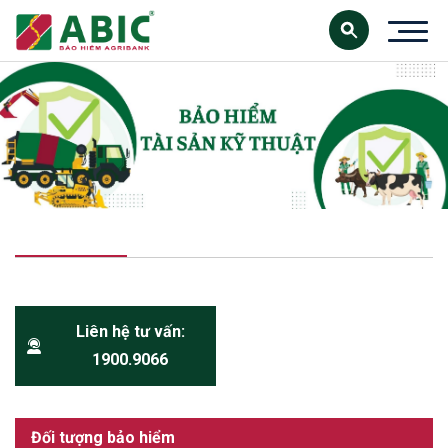
Liên hệ tư vấn:
1900.9066
Đối tượng bảo hiểm