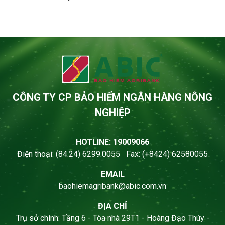
CÔNG TY CP BẢO HIỂM NGÂN HÀNG NÔNG
NGHIỆP
HOTLINE: 19009066
Điện thoại: (84.24) 6299.0055 Fax: (+8424) 62580055
EMAIL
baohiemagribank@abic.com.vn
ĐỊA CHỈ
Trụ sở chính: Tầng 6 - Tòa nhà 29T1 - Hoàng Đạo Thúy -