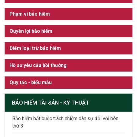
Phạm vi bảo hiểm
Quyền lợi bảo hiểm
Điểm loại trừ bảo hiểm
Hồ sơ yêu cầu bồi thường
Quy tắc - biểu mẫu
BẢO HIỂM TÀI SẢN - KỸ THUẬT
Bảo hiểm bắt buộc trách nhiệm dân sự đối với bên
thứ 3