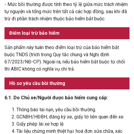
- Mức bồi thường được tính theo tỷ lệ giữa mức trách nhiệm
tự nguyện và tổng mức trên tất cả các hợp đồng, sau khi đã
trừ đi phần trách nhiệm thuộc bảo hiểm bắt buộc.
Điểm loại trừ bảo hiểm
Sản phẩm này tuân theo điểm loại trừ của bảo hiểm bắt
buộc TNDS (trích trong Quy tắc chung và Nghị định
67/2023/NĐ-CP). Ngoài ra, nếu bảo hiểm bắt buộc từ chối
thì ABIC không có nghĩa vụ chi trả.
Hồ sơ yêu cầu bồi thường
6.1. Do Chủ xe/Người được bảo hiểm cung cấp:
Thông báo tai nạn, yêu cầu bồi thường.
GCNBH/HĐBH; đăng ký xe, giấy tờ liên quan đến xe.
Giấy phép lái xe hợp lệ.
Tài liệu chứng minh thiệt hại: hoá đơn sửa chữa, xác