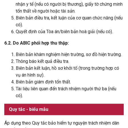
nhận y tế (nếu có người bị thương), giấy tờ chứng minh
tổn thất về người hoặc tài sản.
Biên bản điều tra, kết luận của cơ quan chức năng (nếu
có).
Quyết định của Tòa án/biên bản hoà giải (nếu có).
6.2. Do ABIC phối hợp thu thập:
Biên bản khám nghiệm hiện trường, sơ đồ hiện trường.
Thông báo kết quả điều tra.
Biên bản kết luận, hồ sơ khởi tố (trong trường hợp có
vụ án hình sự).
Biên bản giám định tổn thất.
Tài liệu liên quan đến trách nhiệm người thứ ba (nếu
có).
Quy tắc - biểu mẫu
Áp dụng theo Quy tắc bảo hiểm tự nguyện trách nhiệm dân