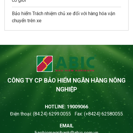
cơ giới
Bảo hiểm Trách nhiệm chủ xe đối với hàng hóa vận
chuyển trên xe
CÔNG TY CP BẢO HIỂM NGÂN HÀNG NÔNG
NGHIỆP
HOTLINE: 19009066
Điện thoại: (84.24) 6299.0055 Fax: (+8424) 62580055
EMAIL
baohiemagribank@abic.com.vn