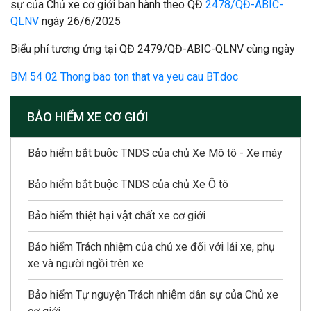
sự của Chủ xe cơ giới ban hành theo QĐ
2478/QĐ-ABIC-
QLNV
ngày 26/6/2025
Biểu phí tương ứng tại QĐ 2479/QĐ-ABIC-QLNV cùng ngày
BM 54 02 Thong bao ton that va yeu cau BT.doc
BẢO HIỂM XE CƠ GIỚI
Bảo hiểm bắt buộc TNDS của chủ Xe Mô tô - Xe máy
Bảo hiểm bắt buộc TNDS của chủ Xe Ô tô
Bảo hiểm thiệt hại vật chất xe cơ giới
Bảo hiểm Trách nhiệm của chủ xe đối với lái xe, phụ
xe và người ngồi trên xe
Bảo hiểm Tự nguyện Trách nhiệm dân sự của Chủ xe