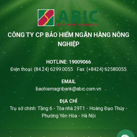
CÔNG TY CP BẢO HIỂM NGÂN HÀNG NÔNG
NGHIỆP
HOTLINE: 19009066
Điện thoại: (84.24) 6299.0055 Fax: (+8424) 62580055
EMAIL
baohiemagribank@abic.com.vn
ĐỊA CHỈ
Trụ sở chính: Tầng 6 - Tòa nhà 29T1 - Hoàng Đạo Thúy -
Phường Yên Hòa - Hà Nội