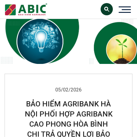
05/02/2026
BẢO HIỂM AGRIBANK HÀ
NỘI PHỐI HỢP AGRIBANK
CAO PHONG HÒA BÌNH
CHI TRẢ QUYỀN LỢI BẢO