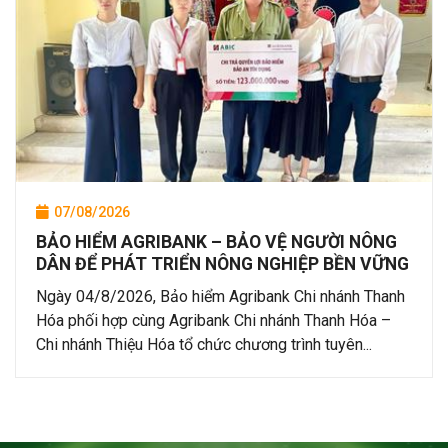
07/08/2026
BẢO HIỂM AGRIBANK – BẢO VỆ NGƯỜI NÔNG
DÂN ĐỂ PHÁT TRIỂN NÔNG NGHIỆP BỀN VỮNG
Ngày 04/8/2026, Bảo hiểm Agribank Chi nhánh Thanh
Hóa phối hợp cùng Agribank Chi nhánh Thanh Hóa –
Chi nhánh Thiệu Hóa tổ chức chương trình tuyên...