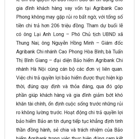
gia đình khách hàng vay vốn tại Agribank Cao
Phong không may gặp rủi ro bất ngờ, với tổng số
tiền chi trả hơn 206 triệu đồng. Tham dự buổi lễ
có ông Lại Anh Long – Phó Chủ tịch UBND xã
Thung Nai; ông Nguyễn Hồng Minh – Giám đốc
Agribank Chi nhánh Cao Phong Hòa Bình; bà Tuấn
Thị Bình Giang – đại diện Bảo hiểm Agribank Chi
nhánh Hà Nội cùng cán bộ các đơn vị liên quan.
Việc chi trả quyền lợi bảo hiểm được thực hiện kịp
thời, đúng quy định và thỏa đáng, qua đó góp
phần giúp khách hàng và gia đình giảm bớt khó
khăn tài chính, ổn định cuộc sống trước những rủi
ro không lường trước. Hoạt động chi trả quyền lợi
bảo hiểm Bảo an tín dụng tiếp tục khẳng định tinh
thần đồng hành, sẻ chia và trách nhiệm của Bảo
hiểm Agribank trong việc thực hiện đúng cam kết