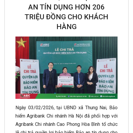
AN TÍN DỤNG HƠN 206
TRIỆU ĐỒNG CHO KHÁCH
HÀNG
Ngày 03/02/2026, tại UBND xã Thung Nai, Bảo
hiểm Agribank Chi nhánh Hà Nội đã phối hợp với
Agribank Chi nhánh Cao Phong Hòa Bình tổ chức
lễ chi trả quyền lợi bảo hiểm Bảo an tín dụng cho