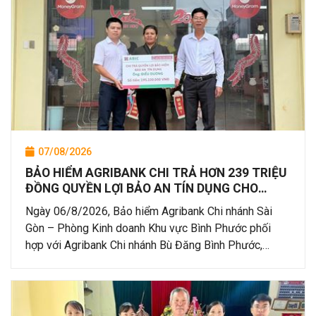
07/08/2026
BẢO HIỂM AGRIBANK CHI TRẢ HƠN 239 TRIỆU
ĐỒNG QUYỀN LỢI BẢO AN TÍN DỤNG CHO
KHÁCH HÀNG TẠI BÌNH PHƯỚC
Ngày 06/8/2026, Bảo hiểm Agribank Chi nhánh Sài
Gòn – Phòng Kinh doanh Khu vực Bình Phước phối
hợp với Agribank Chi nhánh Bù Đăng Bình Phước,
thành...