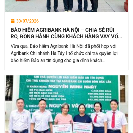
30/07/2026
BẢO HIỂM AGRIBANK HÀ NỘI – CHIA SẺ RỦI
RO, ĐỒNG HÀNH CÙNG KHÁCH HÀNG VAY VỐN
TẠI AGRIBANK
Vừa qua, Bảo hiểm Agribank Hà Nội đã phối hợp với
Agribank Chi nhánh Hà Tây I tổ chức chi trả quyền lợi
bảo hiểm Bảo an tín dụng cho gia đình khách...