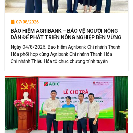
07/08/2026
BẢO HIỂM AGRIBANK – BẢO VỆ NGƯỜI NÔNG
DÂN ĐỂ PHÁT TRIỂN NÔNG NGHIỆP BỀN VỮNG
Ngày 04/8/2026, Bảo hiểm Agribank Chi nhánh Thanh
Hóa phối hợp cùng Agribank Chi nhánh Thanh Hóa –
Chi nhánh Thiệu Hóa tổ chức chương trình tuyên...