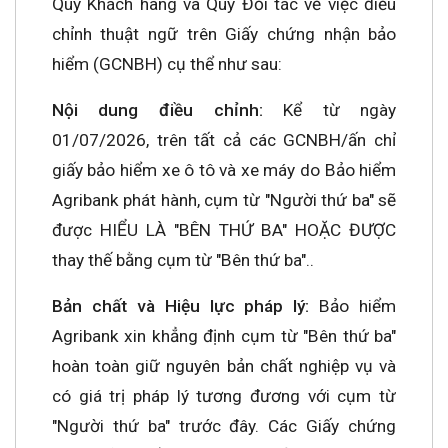
Quý Khách hàng và Quý Đối tác về việc điều
chỉnh thuật ngữ trên Giấy chứng nhận bảo
hiểm (GCNBH) cụ thể như sau:
Nội dung điều chỉnh:
Kể từ ngày
01/07/2026, trên tất cả các GCNBH/ấn chỉ
giấy bảo hiểm xe ô tô và xe máy do Bảo hiểm
Agribank phát hành, cụm từ "Người thứ ba" sẽ
được HIỂU LÀ "BÊN THỨ BA" HOẶC ĐƯỢC
thay thế bằng cụm từ "Bên thứ ba"..
Bản chất và Hiệu lực pháp lý:
Bảo hiểm
Agribank xin khẳng định cụm từ "Bên thứ ba"
hoàn toàn giữ nguyên bản chất nghiệp vụ và
có giá trị pháp lý tương đương với cụm từ
"Người thứ ba" trước đây. Các Giấy chứng