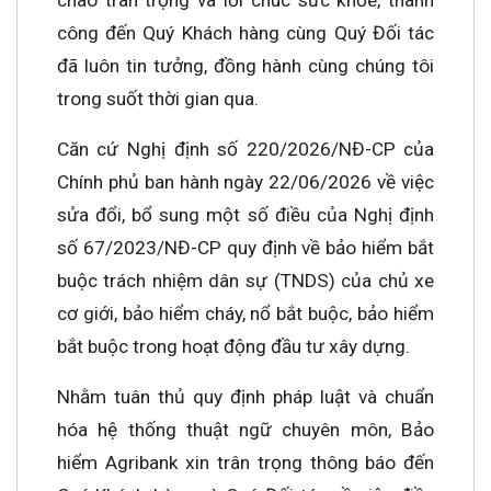
chào trân trọng và lời chúc sức khỏe, thành
công đến Quý Khách hàng cùng Quý Đối tác
đã luôn tin tưởng, đồng hành cùng chúng tôi
trong suốt thời gian qua.
Căn cứ Nghị định số 220/2026/NĐ-CP của
Chính phủ ban hành ngày 22/06/2026 về việc
sửa đổi, bổ sung một số điều của Nghị định
số 67/2023/NĐ-CP quy định về bảo hiểm bắt
buộc trách nhiệm dân sự (TNDS) của chủ xe
cơ giới, bảo hiểm cháy, nổ bắt buộc, bảo hiểm
bắt buộc trong hoạt động đầu tư xây dựng.
Nhằm tuân thủ quy định pháp luật và chuẩn
hóa hệ thống thuật ngữ chuyên môn, Bảo
hiểm Agribank xin trân trọng thông báo đến