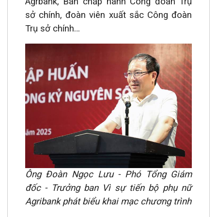
Agrbank, Ban chấp hành Công đoàn Trụ
sở chính, đoàn viên xuất sắc Công đoàn
Trụ sở chính…
Ông Đoàn Ngọc Lưu - Phó Tổng Giám
đốc - Trưởng ban Vì sự tiến bộ phụ nữ
Agribank phát biểu khai mạc chương trình