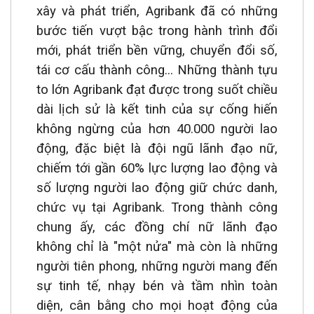
xây và phát triển, Agribank đã có những
bước tiến vượt bậc trong hành trình đổi
mới, phát triển bền vững, chuyển đổi số,
tái cơ cấu thành công... Những thành tựu
to lớn Agribank đạt được trong suốt chiều
dài lịch sử là kết tinh của sự cống hiến
không ngừng của hơn 40.000 người lao
động, đặc biệt là đội ngũ lãnh đạo nữ,
chiếm tới gần 60% lực lượng lao động và
số lượng người lao động giữ chức danh,
chức vụ tại Agribank. Trong thành công
chung ấy, các đồng chí nữ lãnh đạo
không chỉ là "một nửa" mà còn là những
người tiên phong, những người mang đến
sự tinh tế, nhạy bén và tầm nhìn toàn
diện, cân bằng cho mọi hoạt động của