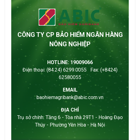
CÔNG TY CP BẢO HIỂM NGÂN HÀNG
NÔNG NGHIỆP
HOTLINE: 19009066
Điện thoại: (84.24) 6299.0055 Fax: (+8424)
62580055
EMAIL
baohiemagribank@abic.com.vn
ĐỊA CHỈ
Trụ sở chính: Tầng 6 - Tòa nhà 29T1 - Hoàng Đạo
Thúy - Phường Yên Hòa - Hà Nội