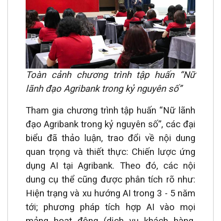
Toàn cảnh chương trình tập huấn “Nữ
lãnh đạo Agribank trong kỷ nguyên số”
Tham gia chương trình tập huấn “Nữ lãnh
đạo Agribank trong kỷ nguyên số”, các đại
biểu đã thảo luận, trao đổi về nội dung
quan trọng và thiết thực: Chiến lược ứng
dụng AI tại Agribank. Theo đó, các nội
dung cụ thể cũng được phân tích rõ như:
Hiện trạng và xu hướng AI trong 3 - 5 năm
tới; phương pháp tích hợp AI vào mọi