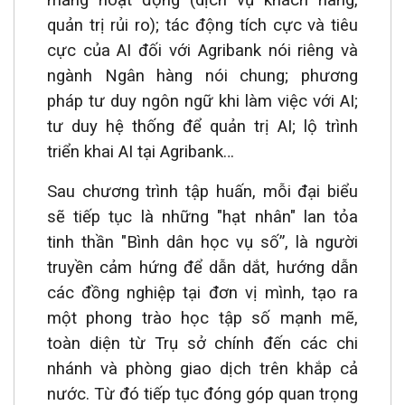
mảng hoạt động (dịch vụ khách hàng,
quản trị rủi ro); tác động tích cực và tiêu
cực của AI đối với Agribank nói riêng và
ngành Ngân hàng nói chung; phương
pháp tư duy ngôn ngữ khi làm việc với AI;
tư duy hệ thống để quản trị AI; lộ trình
triển khai AI tại Agribank…
Sau chương trình tập huấn, mỗi đại biểu
sẽ tiếp tục là những "hạt nhân" lan tỏa
tinh thần "Bình dân học vụ số”, là người
truyền cảm hứng để dẫn dắt, hướng dẫn
các đồng nghiệp tại đơn vị mình, tạo ra
một phong trào học tập số mạnh mẽ,
toàn diện từ Trụ sở chính đến các chi
nhánh và phòng giao dịch trên khắp cả
nước. Từ đó tiếp tục đóng góp quan trọng