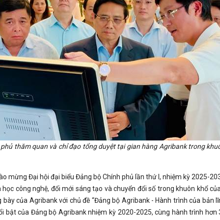
hủ thăm quan và chỉ đạo tổng duyệt tại gian hàng Agribank trong khuô
hào mừng Đại hội đại biểu Đảng bộ Chính phủ lần thứ I, nhiệm kỳ 2025-20
học công nghệ, đổi mới sáng tạo và chuyển đổi số trong khuôn khổ của 
 bày của Agribank với chủ đề “Đảng bộ Agribank - Hành trình của bản l
ổi bật của Đảng bộ Agribank nhiệm kỳ 2020-2025, cùng hành trình hơn 