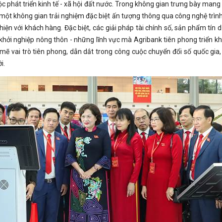
c phát triển kinh tế - xã hội đất nước. Trong không gian trưng bày m
một không gian trải nghiệm đặc biệt ấn tượng thông qua công nghệ trình 
 thiện với khách hàng. Đặc biệt, các giải pháp tài chính số, sản phẩm tí
hởi nghiệp nông thôn - những lĩnh vực mà Agribank tiên phong triển kha
 vai trò tiên phong, dẫn dắt trong công cuộc chuyển đổi số quốc gia, 
i.