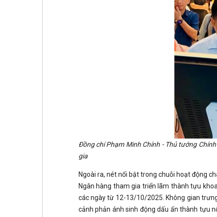
Đồng chí Phạm Minh Chính - Thủ tướng Chính p
gia
Ngoài ra, nét nổi bật trong chuỗi hoạt động c
Ngân hàng tham gia triển lãm thành tựu khoa 
các ngày từ 12-13/10/2025. Không gian trưng
cảnh phản ánh sinh động dấu ấn thành tựu n