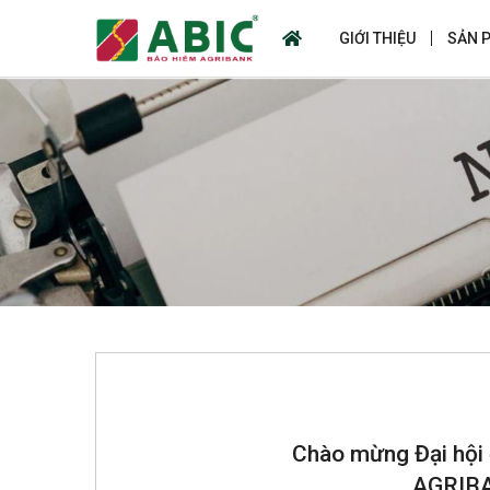
GIỚI THIỆU
SẢN 
Chào mừng Đại hội 
AGRIBA