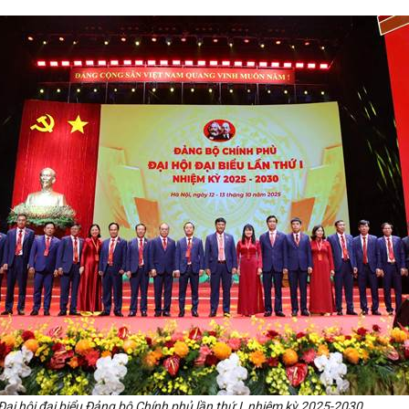
ại hội đại biểu Đảng bộ Chính phủ lần thứ I, nhiệm kỳ 2025-2030