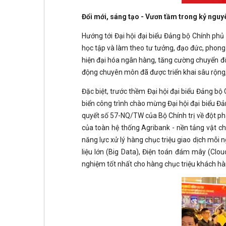
Đổi mới, sáng tạo - Vươn tầm trong kỷ nguy
Hướng tới Đại hội đại biểu Đảng bộ Chính phủ
học tập và làm theo tư tưởng, đạo đức, phon
hiện đại hóa ngân hàng, tăng cường chuyển đổ
động chuyên môn đã được triển khai sâu rộng, 
Đặc biệt, trước thềm Đại hội đại biểu Đảng b
biển công trình chào mừng Đại hội đại biểu Đả
quyết số 57-NQ/TW của Bộ Chính trị về đột phá 
của toàn hệ thống Agribank - nền tảng vật c
năng lực xử lý hàng chục triệu giao dịch mỗi n
liệu lớn (Big Data), Điện toán đám mây (Clo
nghiệm tốt nhất cho hàng chục triệu khách hà