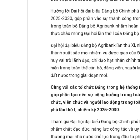
Hướng tới Đại hội đại biểu Đảng bộ Chính phủ
2025-2030, góp phần vào sự thành công trong
trong toàn bộ Đảng bộ Agribank nhằm hoàn th
thực chào mừng Đại hội lần thứ I của Đảng bộ 
Đại hội đại biểu Đảng bộ Agribank lần thứ XI,
thành xuất sắc mọi nhiệm vụ được giao của Đản
huy vai trò lãnh đạo, chỉ đạo hạt nhân chính 
hiến trong toàn thể cán bộ, đảng viên, người l
đất nước trong giai đoạn mới.
Cùng với các tổ chức Đảng trong hệ thống 
góp phần tạo nên sự cộng hưởng trong toàn
chức, viên chức và người lao động trong to
phủ lần thứ I, nhiệm kỳ 2025-2030.
Tham gia Đại hội đại biểu Đảng bộ Chính phủ l
phẩm chất đạo đức, năng lực công tác và uy t
thương mại nhà nước chủ lực trong đầu tư phát