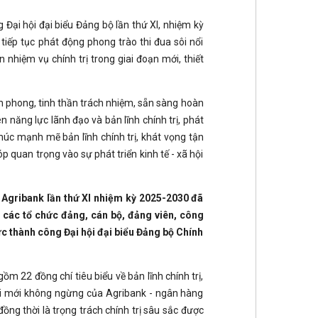
Đại hội đại biểu Đảng bộ lần thứ XI, nhiệm kỳ
iếp tục phát động phong trào thi đua sôi nổi
hiệm vụ chính trị trong giai đoạn mới, thiết
ên phong, tinh thần trách nhiệm, sẵn sàng hoàn
 năng lực lãnh đạo và bản lĩnh chính trị, phát
thúc mạnh mẽ bản lĩnh chính trị, khát vọng tận
p quan trọng vào sự phát triển kinh tế - xã hội
 Agribank lần thứ XI nhiệm kỳ 2025-2030 đã
 các tổ chức đảng, cán bộ, đảng viên, công
c thành công Đại hội đại biểu Đảng bộ Chính
m 22 đồng chí tiêu biểu về bản lĩnh chính trị,
 đổi mới không ngừng của Agribank - ngân hàng
ồng thời là trọng trách chính trị sâu sắc được