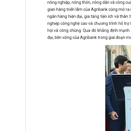
nông nghiệp, nông thôn, nông dân và công cuộ
gian hàng triển lãm của Agribank cũng mở ra 
ngân hàng hiện đại, gia tăng tiện ích và thân
nghiệp công nghệ cao và chương trình hỗ trợ k
hội và công chúng. Qua đó khẳng định mạnh mẽ
đại, bền vững của Agribank trong giai đoạn mớ