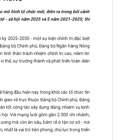
o mô hình tổ chức mới, diễn ra trong bối cảnh
 tế - xã hội năm 2025 và 5 năm 2021-2025; thi
 kỳ 2025-2030 - một sự kiện chính trị đặc biệt
ống Đảng bộ Chính phủ, Đảng bộ Ngân hàng Nông
n tinh thần trách nhiệm chính trị cao, niềm tin
vị thế, sự trưởng thành và phát triển toàn diện
 hàng đầu hiện nay trong khối các tổ chức tín
ển giao về trực thuộc Đảng bộ Chính phủ, Đảng
iện tốt công tác xây dựng đảng, nhiệm vụ kinh
ã hội. Với mạng lưới gồm gần 2.300 chi nhánh,
 ương mà còn ăn sâu, bám rễ ở tận cơ sở - nơi
 nhất là vai trò tiên phong, chủ lực trong triển