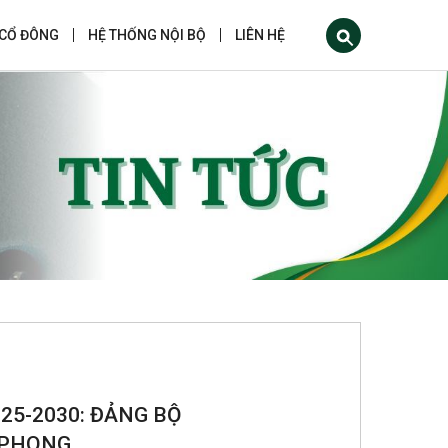
 CỔ ĐÔNG
HỆ THỐNG NỘI BỘ
LIÊN HỆ
 2025-2030: ĐẢNG BỘ
N PHONG