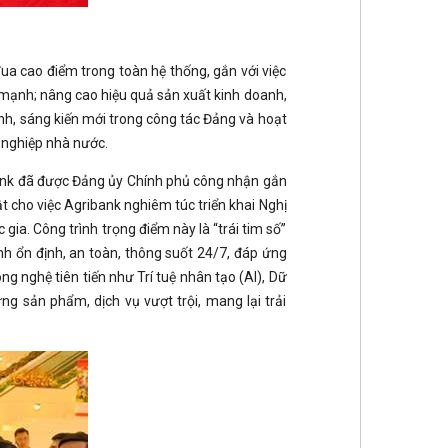
ua cao điểm trong toàn hệ thống, gắn với việc
mạnh; nâng cao hiệu quả sản xuất kinh doanh,
nh, sáng kiến mới trong công tác Đảng và hoạt
 nghiệp nhà nước.
ibank đã được Đảng ủy Chính phủ công nhận gắn
t cho việc Agribank nghiêm túc triển khai Nghị
gia. Công trình trọng điểm này là “trái tim số”
h ổn định, an toàn, thông suốt 24/7, đáp ứng
ng nghệ tiên tiến như Trí tuệ nhân tạo (AI), Dữ
g sản phẩm, dịch vụ vượt trội, mang lại trải