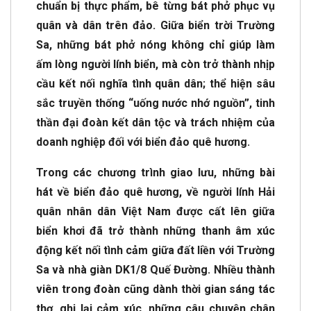
chuẩn bị thực phẩm, bê từng bát phở phục vụ
quân và dân trên đảo. Giữa biển trời Trường
Sa, những bát phở nóng không chỉ giúp làm
ấm lòng người lính biển, mà còn trở thành nhịp
cầu kết nối nghĩa tình quân dân; thể hiện sâu
sắc truyền thống “uống nước nhớ nguồn”, tinh
thần đại đoàn kết dân tộc và trách nhiệm của
doanh nghiệp đối với biển đảo quê hương.
Trong các chương trình giao lưu, những bài
hát về biển đảo quê hương, về người lính Hải
quân nhân dân Việt Nam được cất lên giữa
biển khơi đã trở thành những thanh âm xúc
động kết nối tình cảm giữa đất liền với Trường
Sa và nhà giàn DK1/8 Quế Đường. Nhiều thành
viên trong đoàn cũng dành thời gian sáng tác
thơ, ghi lại cảm xúc, những câu chuyện chân