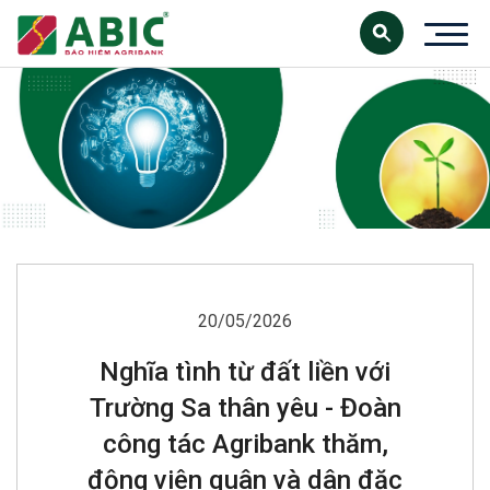
20/05/2026
Nghĩa tình từ đất liền với
Trường Sa thân yêu - Đoàn
công tác Agribank thăm,
động viên quân và dân đặc