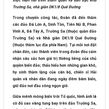
thực hiện hải trình thăm quân và dân đặc khu
Trường Sa, nhà giàn DK1/8 Quế Đường
Trong chuyến công tác, Đoàn đã đến thăm
các đảo Đá Lớn A, Sinh Tồn, Tiên Nữ B, Phan
Vinh A, Đá Tây A, Trường Sa (thuộc quần đảo
Trường Sa) và Nhà giàn DK1/8 Quế Đường
(thuộc thềm lục địa phía Nam). Tại mỗi nơi đặt
chân đến, các thành viên trong đoàn đều cảm
nhận sâu sắc hơn giá trị thiêng liêng của chủ
quyền biển đảo; thấu hiểu hơn những gian khó,
hy sinh thầm lặng của cán bộ, chiến sĩ Hải
quân và nhân dân đang ngày đêm bám biển,
giữ đảo nơi đầu sóng ngọn gió.
Giữa mênh mông biển trời Tổ quốc, hình ảnh lá
cờ đỏ sao vàng tung bay trên đảo Trường Sa,