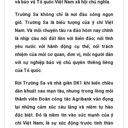
và bảo vệ Tổ quốc Việt Nam xã hội chủ nghĩa.
Trường Sa không chỉ là nơi đầu sóng ngọn
gió. Trường Sa là biểu tượng của ý chí Việt
Nam. Và mỗi chuyến tàu ra đảo hôm nay chính
là nhịp cầu nối đất liền với biển đảo; nối tình
yêu nước với hành động cụ thể; nối trách
nhiệm của mỗi cơ quan, đơn vị, mỗi người dân
với sự nghiệp bảo vệ chủ quyền thiêng liêng
của Tổ quốc.
Rời Trường Sa và nhà giàn DK1 khi biển chiều
dần khuất sau mạn tàu, nhưng trong lòng mỗi
thành viên Đoàn công tác Agribank vẫn đọng
lại những cảm xúc sâu lắng và niềm tự hào
đặc biệt. Đó là niềm tin vào sức mạnh của ý
chí Việt Nam; là sự xúc động trước tinh thần