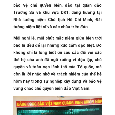
bảo vệ chủ quyền biển, đảo tại quần đảo
Trường Sa và khu vực DK1; dâng hương tại
Nhà tưởng niệm Chủ tịch Hồ Chí Minh, Đài
tưởng niệm liệt sĩ và các chùa trên đảo
Mỗi nghi lễ, mỗi phút mặc niệm giữa biển trời
bao la đều để lại những xúc cảm đặc biệt. Đó
không chỉ là lòng biết ơn sâu sắc đối với các
thế hệ cha anh đã ngã xuống vì độc lập, chủ
quyền và toàn vẹn lãnh thổ của Tổ quốc, mà
còn là lời nhắc nhở về trách nhiệm của thế hệ
hôm nay trong sự nghiệp xây dựng và bảo vệ
vững chắc chủ quyền biển đảo Việt Nam.