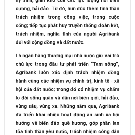
hy sinh, gian khổ của các lực lượng nơi biên
cương, hải đảo. Từ đó, hun đúc thêm tinh thần
trách nhiệm trong công việc, trong cuộc
sống; tiếp tục phát huy truyền thống đoàn kết,
trách nhiệm, nghĩa tình của người Agribank
đối với cộng đồng và đất nước.
Là ngân hàng thương mại nhà nước giữ vai trò
chủ lực trong đầu tư phát triển “Tam nông”,
Agribank luôn xác định trách nhiệm đồng
hành cùng các nhiệm vụ chính trị, kinh tế - xã
hội của đất nước; trong đó có nhiệm vụ chăm
lo đời sống quân và dân nơi biên giới, hải đảo,
vùng sâu, vùng xa. Những năm qua, Agribank
đã triển khai nhiều hoạt động an sinh xã hội
hướng về biển đảo quê hương, góp phần lan
tỏa tinh thần yêu nước, trách nhiệm công dân