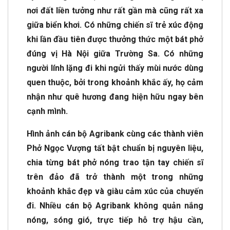
nơi đất liền tưởng như rất gần mà cũng rất xa
giữa biển khơi. Có những chiến sĩ trẻ xúc động
khi lần đầu tiên được thưởng thức một bát phở
đúng vị Hà Nội giữa Trường Sa. Có những
người lính lặng đi khi ngửi thấy mùi nước dùng
quen thuộc, bởi trong khoảnh khắc ấy, họ cảm
nhận như quê hương đang hiện hữu ngay bên
cạnh mình.
Hình ảnh cán bộ Agribank cùng các thành viên
Phở Ngọc Vượng tất bật chuẩn bị nguyên liệu,
chia từng bát phở nóng trao tận tay chiến sĩ
trên đảo đã trở thành một trong những
khoảnh khắc đẹp và giàu cảm xúc của chuyến
đi. Nhiều cán bộ Agribank không quản nắng
nóng, sóng gió, trực tiếp hỗ trợ hậu cần,