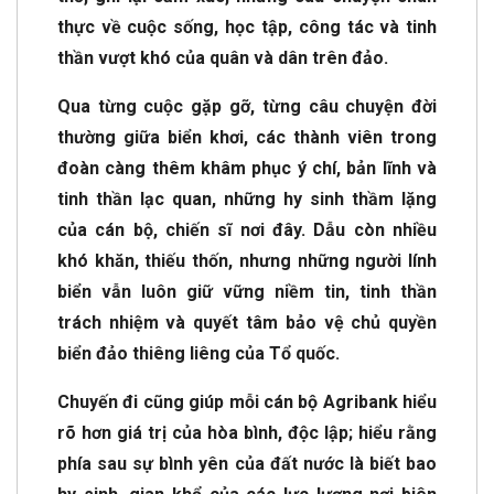
thực về cuộc sống, học tập, công tác và tinh
thần vượt khó của quân và dân trên đảo.
Qua từng cuộc gặp gỡ, từng câu chuyện đời
thường giữa biển khơi, các thành viên trong
đoàn càng thêm khâm phục ý chí, bản lĩnh và
tinh thần lạc quan, những hy sinh thầm lặng
của cán bộ, chiến sĩ nơi đây. Dẫu còn nhiều
khó khăn, thiếu thốn, nhưng những người lính
biển vẫn luôn giữ vững niềm tin, tinh thần
trách nhiệm và quyết tâm bảo vệ chủ quyền
biển đảo thiêng liêng của Tổ quốc.
Chuyến đi cũng giúp mỗi cán bộ Agribank hiểu
rõ hơn giá trị của hòa bình, độc lập; hiểu rằng
phía sau sự bình yên của đất nước là biết bao