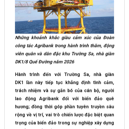
Những khoảnh khắc giàu cảm xúc của Đoàn
công tác Agribank trong hành trình thăm, động
viên quân và dân đặc khu Trường Sa, nhà giàn
DK1/8 Quế Đường năm 2026
Hành trình đến với Trường Sa, nhà giàn
DK1 lần này tiếp tục khẳng định tình cảm,
trách nhiệm và sự gắn bó của cán bộ, người
lao động Agribank đối với biển đảo quê
hương; đồng thời góp phần tuyên truyền sâu
rộng về vị trí, vai trò chiến lược đặc biệt quan
trọng của biển đảo trong sự nghiệp xây dựng