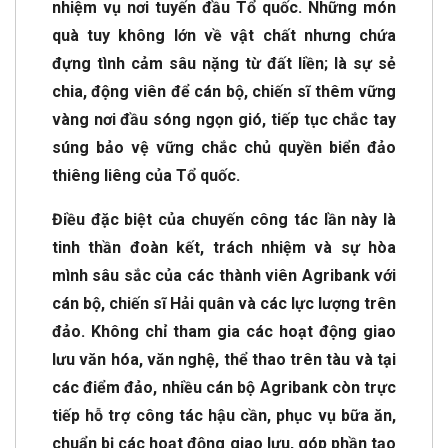
nhiệm vụ nơi tuyến đầu Tổ quốc. Những món
quà tuy không lớn về vật chất nhưng chứa
đựng tình cảm sâu nặng từ đất liền; là sự sẻ
chia, động viên để cán bộ, chiến sĩ thêm vững
vàng nơi đầu sóng ngọn gió, tiếp tục chắc tay
súng bảo vệ vững chắc chủ quyền biển đảo
thiêng liêng của Tổ quốc.
Điều đặc biệt của chuyến công tác lần này là
tinh thần đoàn kết, trách nhiệm và sự hòa
mình sâu sắc của các thành viên Agribank với
cán bộ, chiến sĩ Hải quân và các lực lượng trên
đảo. Không chỉ tham gia các hoạt động giao
lưu văn hóa, văn nghệ, thể thao trên tàu và tại
các điểm đảo, nhiều cán bộ Agribank còn trực
tiếp hỗ trợ công tác hậu cần, phục vụ bữa ăn,
chuẩn bị các hoạt động giao lưu, góp phần tạo