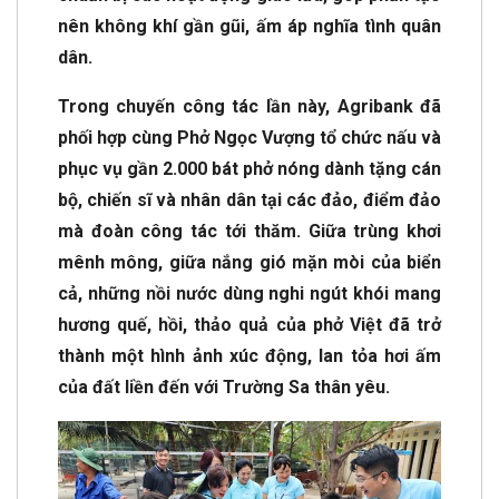
nên không khí gần gũi, ấm áp nghĩa tình quân
dân.
Trong chuyến công tác lần này, Agribank đã
phối hợp cùng Phở Ngọc Vượng tổ chức nấu và
phục vụ gần 2.000 bát phở nóng dành tặng cán
bộ, chiến sĩ và nhân dân tại các đảo, điểm đảo
mà đoàn công tác tới thăm. Giữa trùng khơi
mênh mông, giữa nắng gió mặn mòi của biển
cả, những nồi nước dùng nghi ngút khói mang
hương quế, hồi, thảo quả của phở Việt đã trở
thành một hình ảnh xúc động, lan tỏa hơi ấm
của đất liền đến với Trường Sa thân yêu.