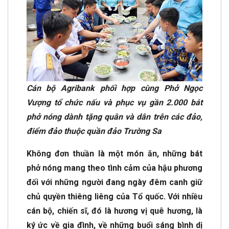
Cán bộ Agribank phối hợp cùng Phở Ngọc
Vượng tổ chức nấu và phục vụ gần 2.000 bát
phở nóng dành tặng quân và dân trên các đảo,
điểm đảo thuộc quần đảo Trường Sa
Không đơn thuần là một món ăn, những bát
phở nóng mang theo tình cảm của hậu phương
đối với những người đang ngày đêm canh giữ
chủ quyền thiêng liêng của Tổ quốc. Với nhiều
cán bộ, chiến sĩ, đó là hương vị quê hương, là
ký ức về gia đình, về những buổi sáng bình dị