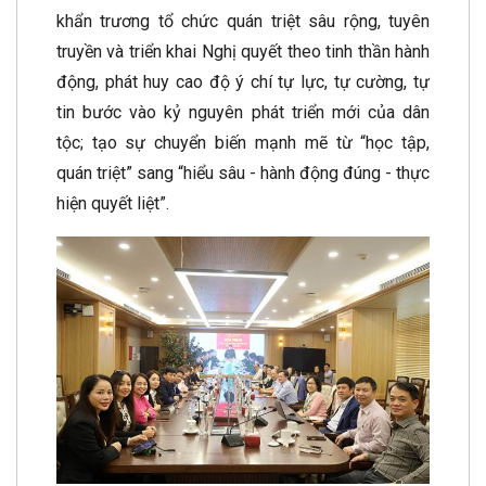
khẩn trương tổ chức quán triệt sâu rộng, tuyên
truyền và triển khai Nghị quyết theo tinh thần hành
động, phát huy cao độ ý chí tự lực, tự cường, tự
tin bước vào kỷ nguyên phát triển mới của dân
tộc; tạo sự chuyển biến mạnh mẽ từ “học tập,
quán triệt” sang “hiểu sâu - hành động đúng - thực
hiện quyết liệt”.