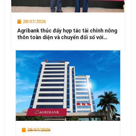
28/07/2026
Agribank thúc đẩy hợp tác tài chính nông
thôn toàn diện và chuyển đổi số với
NongHyup Bank và các đối tác Hàn Quốc
28/07/2026