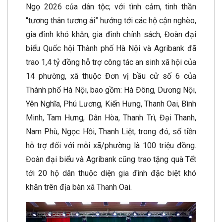
Ngọ 2026 của dân tộc; với tình cảm, tinh thần
“tương thân tương ái” hướng tới các hộ cận nghèo,
gia đình khó khăn, gia đình chính sách, Đoàn đại
biểu Quốc hội Thành phố Hà Nội và Agribank đã
trao 1,4 tỷ đồng hỗ trợ công tác an sinh xã hội của
14 phường, xã thuộc Đơn vị bầu cử số 6 của
Thành phố Hà Nội, bao gồm: Hà Đông, Dương Nội,
Yên Nghĩa, Phú Lương, Kiến Hưng, Thanh Oai, Bình
Minh, Tam Hưng, Dân Hòa, Thanh Trì, Đại Thanh,
Nam Phù, Ngọc Hồi, Thanh Liệt, trong đó, số tiền
hỗ trợ đối với mỗi xã/phường là 100 triệu đồng.
Đoàn đại biểu và Agribank cũng trao tặng quà Tết
tới 20 hộ dân thuộc diện gia đình đặc biệt khó
khăn trên địa bàn xã Thanh Oai.