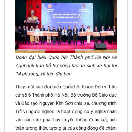
Đoàn đại biểu Quốc hội Thành phố Hà Nội và
Agribank trao hỗ trợ công tác an sinh xã hội tới
14 phường, xã trên địa bàn
Thay mặt các đại biểu Quốc hội thuộc Đơn vị bầu
cử số 6 Thành phố Hà Nội, Bộ trưởng Bộ Giáo dục
và Đào tạo Nguyễn Kim Sơn chia sẻ, chương trình
Tết vì người nghèo là hoạt động có ý nghĩa nhân
văn sâu sắc, phát huy truyền thống đoàn kết, tinh
thần tương thân, tương ái của cộng đồng để chăm