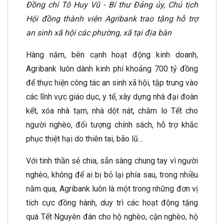
Đồng chí Tô Huy Vũ - Bí thư Đảng ủy, Chủ tịch
Hội đồng thành viên Agribank trao tặng hỗ trợ
an sinh xã hội các phường, xã tại địa bàn
Hàng năm, bên cạnh hoạt động kinh doanh,
Agribank luôn dành kinh phí khoảng 700 tỷ đồng
để thực hiện công tác an sinh xã hội, tập trung vào
các lĩnh vực giáo dục, y tế, xây dựng nhà đại đoàn
kết, xóa nhà tạm, nhà dột nát, chăm lo Tết cho
người nghèo, đối tượng chính sách, hỗ trợ khắc
phục thiệt hại do thiên tai, bão lũ…
Với tinh thần sẻ chia, sẵn sàng chung tay vì người
nghèo, không để ai bị bỏ lại phía sau, trong nhiều
năm qua, Agribank luôn là một trong những đơn vị
tích cực đồng hành, duy trì các hoạt động tặng
quà Tết Nguyên đán cho hộ nghèo, cận nghèo, hộ