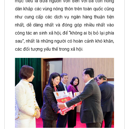
mục tiêu là đưa nguồn vốn đến với bà con nông
dân khắp các vùng nông thôn trên toàn quốc cũng
như cung cấp các dịch vụ ngân hàng thuận tiện
nhất, dễ dàng nhất và đóng góp nhiều nhất vào
công tác an sinh xã hội, để “không ai bị bỏ lại phía
sau”, nhất là những người có hoàn cảnh khó khăn,
các đối tượng yếu thế trong xã hội.