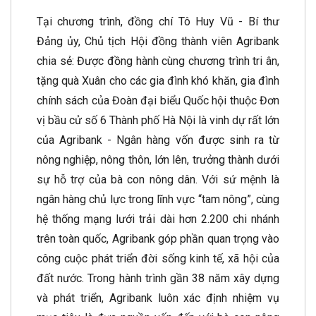
Tại chương trình, đồng chí Tô Huy Vũ - Bí thư
Đảng ủy, Chủ tịch Hội đồng thành viên Agribank
chia sẻ: Được đồng hành cùng chương trình tri ân,
tặng quà Xuân cho các gia đình khó khăn, gia đình
chính sách của Đoàn đại biểu Quốc hội thuộc Đơn
vị bầu cử số 6 Thành phố Hà Nội là vinh dự rất lớn
của Agribank - Ngân hàng vốn được sinh ra từ
nông nghiệp, nông thôn, lớn lên, trưởng thành dưới
sự hỗ trợ của bà con nông dân. Với sứ mệnh là
ngân hàng chủ lực trong lĩnh vực “tam nông”, cùng
hệ thống mạng lưới trải dài hơn 2.200 chi nhánh
trên toàn quốc, Agribank góp phần quan trọng vào
công cuộc phát triển đời sống kinh tế, xã hội của
đất nước. Trong hành trình gần 38 năm xây dựng
và phát triển, Agribank luôn xác định nhiệm vụ