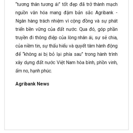
“tương thân tương ái” tốt đẹp đã trở thành mạch
nguồn văn hóa mang đậm bản sắc Agribank -
Ngân hàng trách nhiệm vì cộng đồng và sự phát
triển bền vững của đất nước. Qua đó, góp phần
truyền đi thông điệp của lòng nhân ái, sự sẻ chia,
của niềm tin, sự thấu hiểu và quyết tâm hành động
để “không ai bị bỏ lại phía sau” trong hành trình
xây dựng đất nước Việt Nam hòa bình, phồn vinh,
ấm no, hạnh phúc.
Agribank News