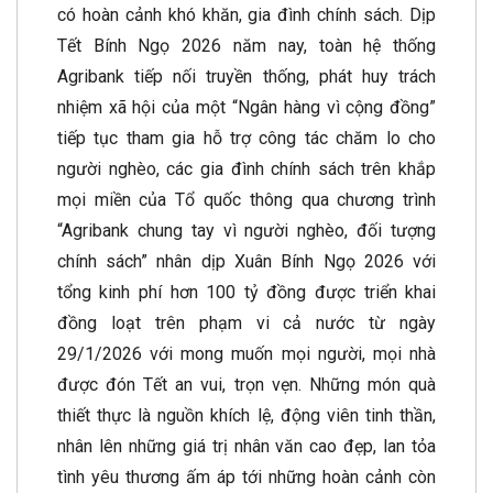
có hoàn cảnh khó khăn, gia đình chính sách. Dịp
Tết Bính Ngọ 2026 năm nay, toàn hệ thống
Agribank tiếp nối truyền thống, phát huy trách
nhiệm xã hội của một “Ngân hàng vì cộng đồng”
tiếp tục tham gia hỗ trợ công tác chăm lo cho
người nghèo, các gia đình chính sách trên khắp
mọi miền của Tổ quốc thông qua chương trình
“Agribank chung tay vì người nghèo, đối tượng
chính sách” nhân dịp Xuân Bính Ngọ 2026 với
tổng kinh phí hơn 100 tỷ đồng được triển khai
đồng loạt trên phạm vi cả nước từ ngày
29/1/2026 với mong muốn mọi người, mọi nhà
được đón Tết an vui, trọn vẹn. Những món quà
thiết thực là nguồn khích lệ, động viên tinh thần,
nhân lên những giá trị nhân văn cao đẹp, lan tỏa
tình yêu thương ấm áp tới những hoàn cảnh còn