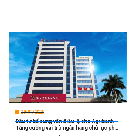
28/07/2026
Đầu tư bổ sung vốn điều lệ cho Agribank –
Tăng cường vai trò ngân hàng chủ lực phát
triển “Tam nông” và nền kinh tế