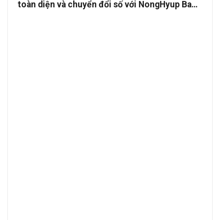
toàn diện và chuyển đổi số với NongHyup Bank
và các đối tác Hàn Quốc