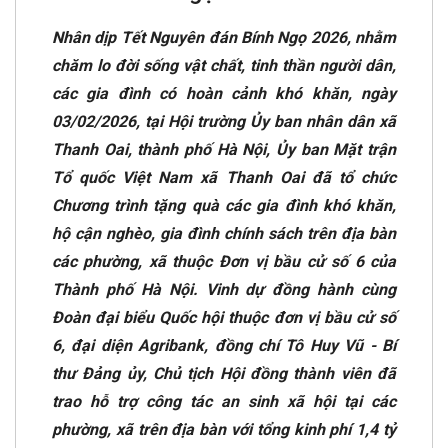
Nhân dịp Tết Nguyên đán Bính Ngọ 2026, nhằm
chăm lo đời sống vật chất, tinh thần người dân,
các gia đình có hoàn cảnh khó khăn, ngày
03/02/2026, tại Hội trường Ủy ban nhân dân xã
Thanh Oai, thành phố Hà Nội, Ủy ban Mặt trận
Tổ quốc Việt Nam xã Thanh Oai đã tổ chức
Chương trình tặng quà các gia đình khó khăn,
hộ cận nghèo, gia đình chính sách trên địa bàn
các phường, xã thuộc Đơn vị bầu cử số 6 của
Thành phố Hà Nội. Vinh dự đồng hành cùng
Đoàn đại biểu Quốc hội thuộc đơn vị bầu cử số
6, đại diện Agribank, đồng chí Tô Huy Vũ - Bí
thư Đảng ủy, Chủ tịch Hội đồng thành viên đã
trao hỗ trợ công tác an sinh xã hội tại các
phường, xã trên địa bàn với tổng kinh phí 1,4 tỷ