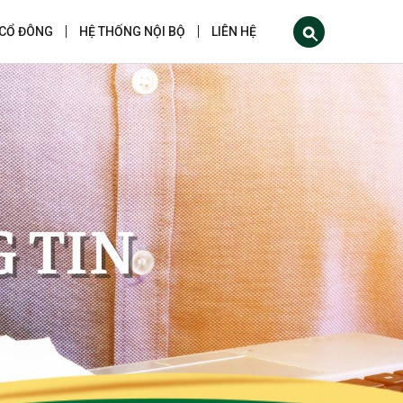
 CỔ ĐÔNG
HỆ THỐNG NỘI BỘ
LIÊN HỆ