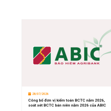
28/07/2026
Công bố đơn vị kiểm toán BCTC năm 2026,
soát xét BCTC bán niên năm 2026 của ABIC