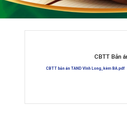
CBTT Bản án
CBTT bản án TAND Vĩnh Long_kèm BA.pdf