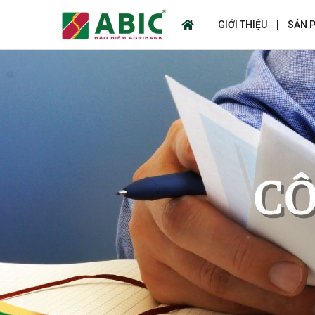
GIỚI THIỆU
SẢN 