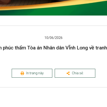
10/06/2026
 phúc thẩm Tòa án Nhân dân VĨnh Long về tra
In trang này
Chia sẻ: