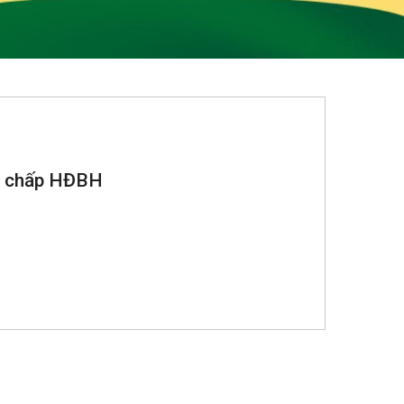
nh chấp HĐBH